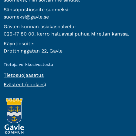
Sähköpostiosoite suomeksi:
suomeksi@gavle.se
Gävlen kunnan asiakaspalvelu:
026-17 80 00
, kerro haluavasi puhua Mirellan kanssa.
Käyntiosoite:
Drottninggatan 22, Gävle
Tietoja verkkosivustosta
Tietosuojaasetus
Evästeet (cookies)