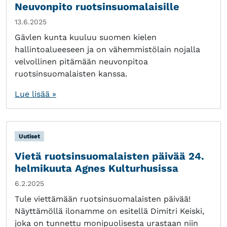
Neuvonpito ruotsinsuomalaisille
13.6.2025
Gävlen kunta kuuluu suomen kielen
hallintoalueeseen ja on vähemmistölain nojalla
velvollinen pitämään neuvonpitoa
ruotsinsuomalaisten kanssa.
Lue lisää »
Uutiset
Vietä ruotsinsuomalaisten päivää 24.
helmikuuta Agnes Kulturhusissa
6.2.2025
Tule viettämään ruotsinsuomalaisten päivää!
Näyttämöllä ilonamme on esitellä Dimitri Keiski,
joka on tunnettu monipuolisesta urastaan niin