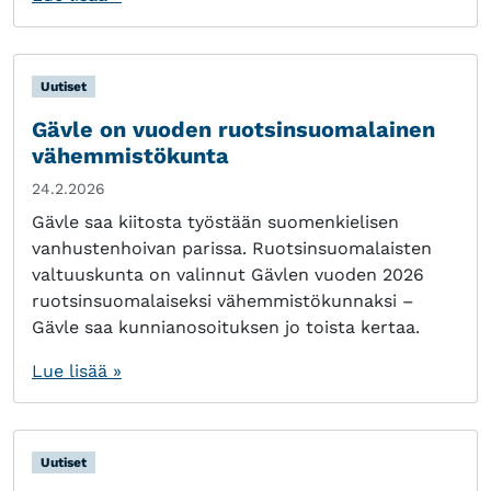
Uutiset
Gävle on vuoden ruotsinsuomalainen
vähemmistökunta
24.2.2026
Gävle saa kiitosta työstään suomenkielisen
vanhustenhoivan parissa. Ruotsinsuomalaisten
valtuuskunta on valinnut Gävlen vuoden 2026
ruotsinsuomalaiseksi vähemmistökunnaksi –
Gävle saa kunnianosoituksen jo toista kertaa.
Lue lisää »
Uutiset