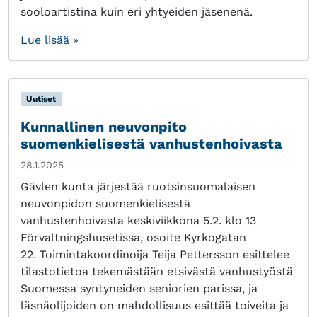
sooloartistina kuin eri yhtyeiden jäsenenä.
Lue lisää »
Uutiset
Kunnallinen neuvonpito
suomenkielisestä vanhustenhoivasta
28.1.2025
Gävlen kunta järjestää ruotsinsuomalaisen
neuvonpidon suomenkielisestä
vanhustenhoivasta keskiviikkona 5.2. klo 13
Förvaltningshusetissa, osoite Kyrkogatan
22. Toimintakoordinoija Teija Pettersson esittelee
tilastotietoa tekemästään etsivästä vanhustyöstä
Suomessa syntyneiden seniorien parissa, ja
läsnäolijoiden on mahdollisuus esittää toiveita ja